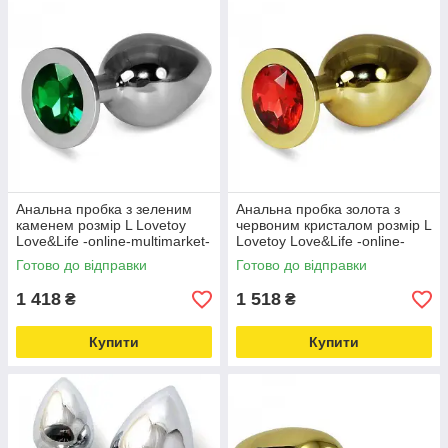
Анальна пробка з зеленим
Анальна пробка золота з
каменем розмір L Lovetoy
червоним кристалом розмір L
Love&Life -online-multimarket-
Lovetoy Love&Life -online-
multimarket-
Готово до відправки
Готово до відправки
1 418
1 518
₴
₴
Купити
Купити