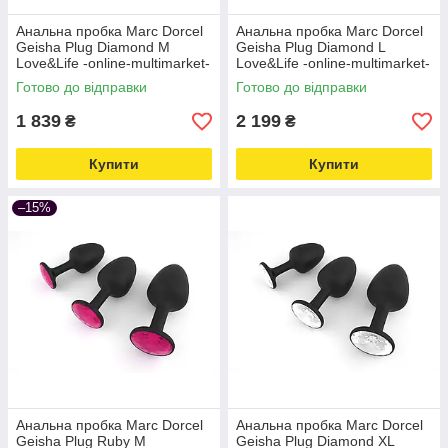
Анальна пробка Marc Dorcel
Анальна пробка Marc Dorcel
Geisha Plug Diamond M
Geisha Plug Diamond L
Love&Life -online-multimarket-
Love&Life -online-multimarket-
Готово до відправки
Готово до відправки
1 839
2 199
₴
₴
Купити
Купити
–15%
Анальна пробка Marc Dorcel
Анальна пробка Marc Dorcel
Geisha Plug Ruby M
Geisha Plug Diamond XL