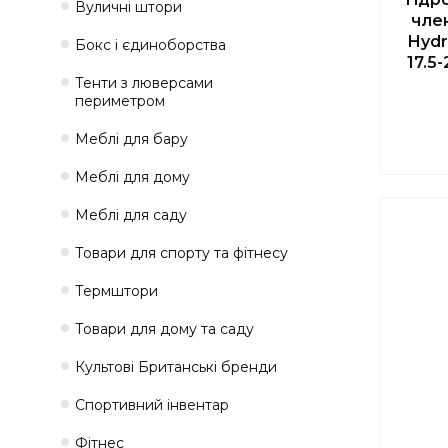
Вуличні штори
чле
Hydr
Бокс і єдиноборства
17.5
Тенти з люверсами
периметром
Меблі для бару
Меблі для дому
Меблі для саду
Товари для спорту та фітнесу
Термштори
Товари для дому та саду
Культові Британські бренди
Спортивний інвентар
Фітнес