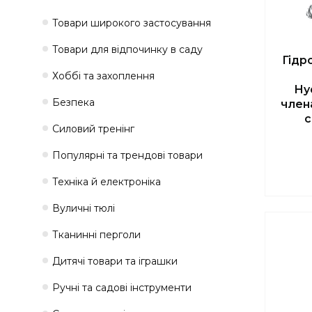
Товари широкого застосування
Товари для відпочинку в саду
Гідр
Хоббі та захоплення
Hy
Безпека
член
с
Силовий тренінг
Популярні та трендові товари
Техніка й електроніка
Вуличні тюлі
Тканинні перголи
Дитячі товари та іграшки
Ручні та садові інструменти