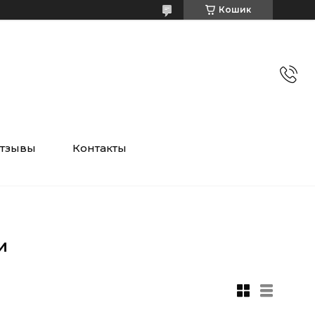
Кошик
тзывы
Контакты
и