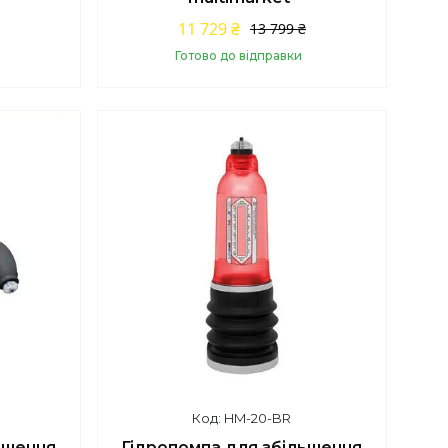
11 729 ₴
13 799 ₴
Готово до відправки
Купити
HM-20-BR
ьшення
Гідропомпа для збільшення