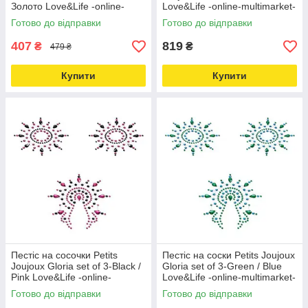
Золото Love&Life -online-
Love&Life -online-multimarket-
multimarket-
Готово до відправки
Готово до відправки
407
819
₴
₴
479 ₴
Купити
Купити
Пестіс на сосочки Petits
Пестіс на соски Petits Joujoux
Joujoux Gloria set of 3-Black /
Gloria set of 3-Green / Blue
Pink Love&Life -online-
Love&Life -online-multimarket-
multimarket-
Готово до відправки
Готово до відправки