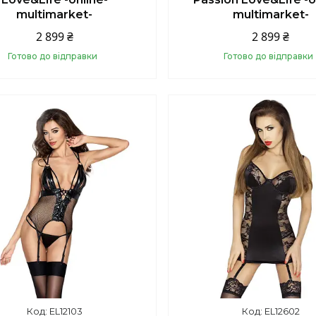
multimarket-
multimarket-
2 899 ₴
2 899 ₴
Готово до відправки
Готово до відправки
Купити
Купити
EL12103
EL12602