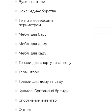
Вуличні штори
Бокс і єдиноборства
Тенти з люверсами
периметром
Меблі для бару
Меблі для дому
Меблі для саду
Товари для спорту та фітнесу
Термштори
Товари для дому та саду
Культові Британські бренди
Спортивний інвентар
Фітнес