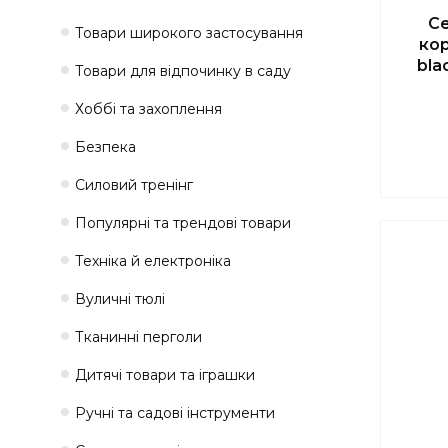
С
Товари широкого застосування
ко
bla
Товари для відпочинку в саду
Хоббі та захоплення
Безпека
Силовий тренінг
Популярні та трендові товари
Техніка й електроніка
Вуличні тюлі
Тканинні перголи
Дитячі товари та іграшки
Ручні та садові інструменти