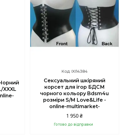
IXI14384
Сексуальний шкіряний
 Чорний
корсет для ігор БДСМ
L/XXXL
чорного кольору Bdsm4u
nline-
розміри S/M Love&Life -
online-multimarket-
1 950 ₴
Готово до відправки