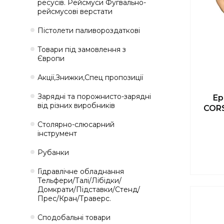
ресусів. Рейсмуси Фугвально-
рейсмусові верстати
Пістолети паливороздаткові
Товари під замовлення з
Європи
Акції,Знижки,Спец пропозиції
Зарядні та порожнисто-зарядні
Ер
від різних виробників
CORS
Столярно-слюсарний
інструмент
Рубанки
Гідравлічне обладнання
Тельфери/Талі/Лібідки/
Домкрати/Підставки/Стенд/
Прес/Кран/Траверс.
Сподобальні товари