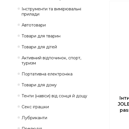
Інструменти та вимірювальні
прилади
Автотовари
Товари для тварин
Товари для дітей
Активний відпочинок, спорт,
туризм
Портативна електроніка
Товари для дому
Тенти (навіси) від сонця й дощу
Інт
JOLE
Секс іграшки
pas
Лубриканти
Прелюдія