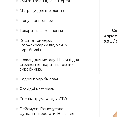
Сумки, гаманці, галантерея
Матраци для шезлонгів
Популярні товари
С
Товари під замовлення
корсе
Коси та тримери,
XXL /
Газонокосарки від різних
виробників.
Ножиці для металу. Ножиці для
стриження тварин від різних
виробників.
Садові подрібнювачі
Розхідні матеріали
Спецінструмент для СТО
Рейсмуси. Рейсмусово-
фугвальні верстати. Ножі для