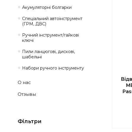
Акумуляторні болгарки
Спеціальний автоінструмент
(ГРМ, ДВС)
Ручний інструмент/гайкові
ключі
Пили ланцюгові, дискові,
шабельні
Набори ручного інструменту
Від
О нас
ME
Pas
Отзывы
Фільтри