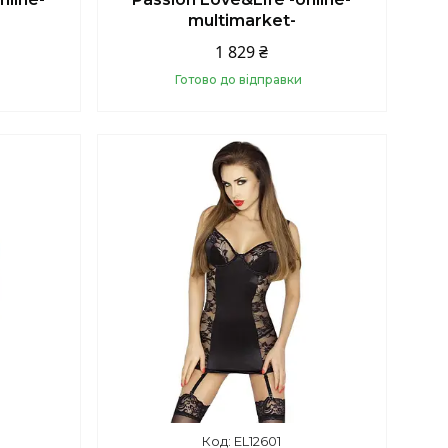
multimarket-
1 829 ₴
Готово до відправки
Купити
EL12601