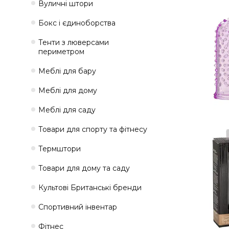
Вуличні штори
Бокс і єдиноборства
Тенти з люверсами
периметром
Меблі для бару
Меблі для дому
Меблі для саду
Товари для спорту та фітнесу
Термштори
Товари для дому та саду
Культові Британські бренди
Спортивний інвентар
Фітнес