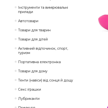
Інструменти та вимірювальні
прилади
Автотовари
Товари для тварин
Товари для дітей
Активний відпочинок, спорт,
туризм
Портативна електроніка
Товари для дому
Тенти (навіси) від сонця й дощу
Секс іграшки
Лубриканти
Прелюдія