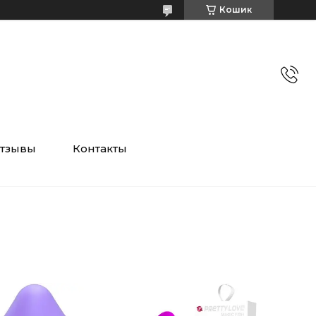
Кошик
тзывы
Контакты
и