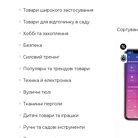
Товари широкого застосування
Товари для відпочинку в саду
Хоббі та захоплення
Безпека
–19%
Силовий тренінг
Зали
Популярні та трендові товари
Техніка й електроніка
Вуличні тюлі
Тканинні перголи
Дитячі товари та іграшки
Ручні та садові інструменти