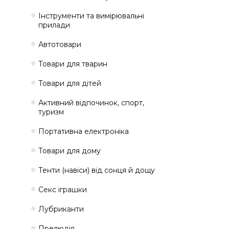
Інструменти та вимірювальні
прилади
Автотовари
Товари для тварин
Товари для дітей
Активний відпочинок, спорт,
туризм
Портативна електроніка
Товари для дому
Тенти (навіси) від сонця й дощу
Секс іграшки
Лубриканти
Прелюдія