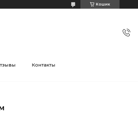
Кошик
тзывы
Контакты
ом