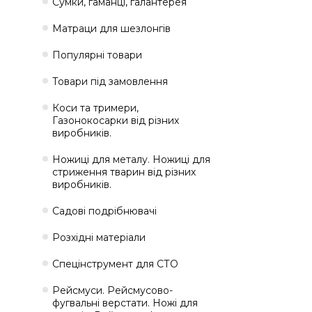
Сумки, гаманці, галантерея
Матраци для шезлонгів
Популярні товари
Товари під замовлення
Коси та тримери,
Газонокосарки від різних
виробників.
Ножиці для металу. Ножиці для
стриження тварин від різних
виробників.
Садові подрібнювачі
Розхідні матеріали
Спецінструмент для СТО
Рейсмуси. Рейсмусово-
фугвальні верстати. Ножі для