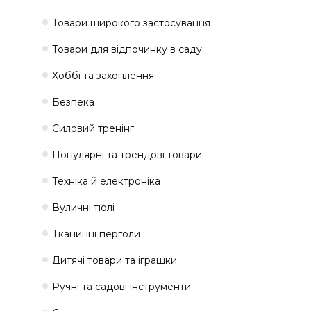
Товари широкого застосування
Товари для відпочинку в саду
Хоббі та захоплення
Безпека
Силовий тренінг
Популярні та трендові товари
Техніка й електроніка
Вуличні тюлі
Тканинні перголи
Дитячі товари та іграшки
Ручні та садові інструменти