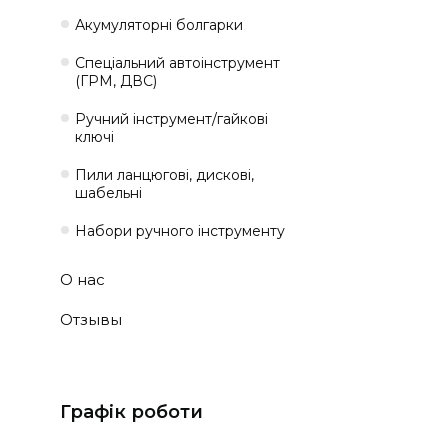
Акумуляторні болгарки
Спеціальний автоінструмент
(ГРМ, ДВС)
Ручний інструмент/гайкові
ключі
Пили ланцюгові, дискові,
шабельні
Набори ручного інструменту
О нас
Отзывы
Графік роботи