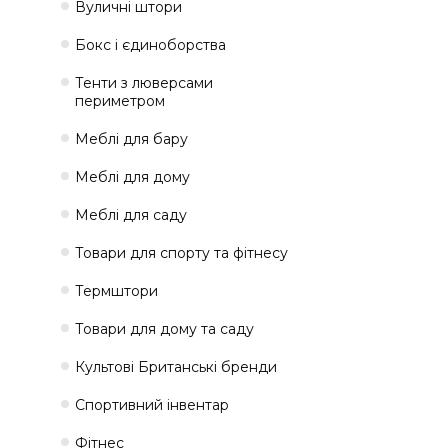
Вуличні штори
Бокс і єдиноборства
Тенти з люверсами
периметром
Меблі для бару
Меблі для дому
Меблі для саду
Товари для спорту та фітнесу
Термштори
Товари для дому та саду
Культові Британські бренди
Спортивний інвентар
Фітнес