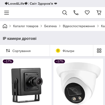
🍓Love&Life🍓: Світ Здоров'я 💋
Каталог товаров
Безпека
Відеоспостереження
Ка
IP камери дротові
Сортування
0
Фільтри
–17%
–17%