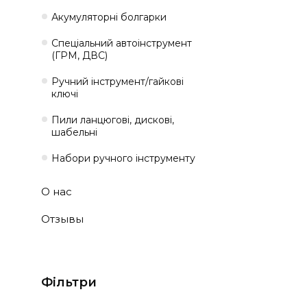
Акумуляторні болгарки
Спеціальний автоінструмент
(ГРМ, ДВС)
Ручний інструмент/гайкові
ключі
Пили ланцюгові, дискові,
шабельні
Набори ручного інструменту
О нас
Отзывы
Фільтри