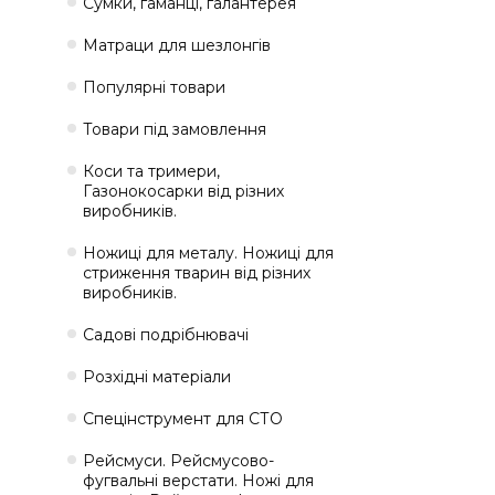
Сумки, гаманці, галантерея
Матраци для шезлонгів
Популярні товари
Товари під замовлення
Коси та тримери,
Газонокосарки від різних
виробників.
Ножиці для металу. Ножиці для
стриження тварин від різних
виробників.
Садові подрібнювачі
Розхідні матеріали
Спецінструмент для СТО
Рейсмуси. Рейсмусово-
фугвальні верстати. Ножі для