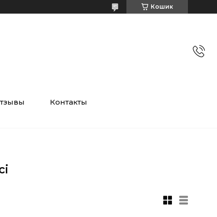
Кошик
тзывы
Контакты
сі