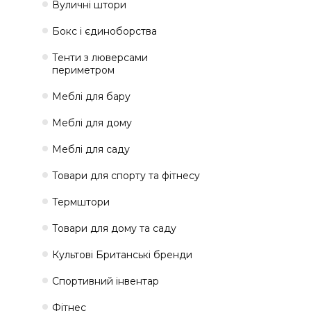
Вуличні штори
Бокс і єдиноборства
Тенти з люверсами
периметром
Меблі для бару
Меблі для дому
Меблі для саду
Товари для спорту та фітнесу
Термштори
Товари для дому та саду
Культові Британські бренди
Спортивний інвентар
Фітнес