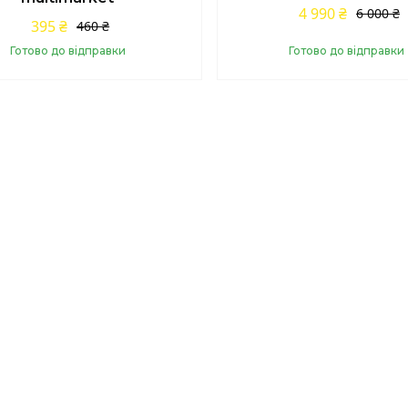
4 990 ₴
6 000 ₴
395 ₴
460 ₴
Готово до відправки
Готово до відправки
Купити
Купити