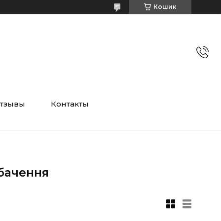
Кошик
тзывы
Контакты
бачення