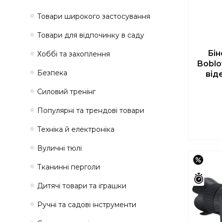
Товари широкого застосування
Товари для відпочинку в саду
Бін
Хоббі та захоплення
Boblo
Безпека
від
Силовий тренінг
Популярні та трендові товари
Техніка й електроніка
Вуличні тюлі
–14%
Тканинні перголи
Зали
Дитячі товари та іграшки
Ручні та садові інструменти