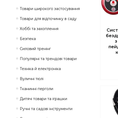
Товари широкого застосування
Товари для відпочинку в саду
Хоббі та захоплення
Сист
безд
Безпека
з
пей
Силовий тренінг
Популярні та трендові товари
Техніка й електроніка
Вуличні тюлі
Тканинні перголи
Дитячі товари та іграшки
Ручні та садові інструменти