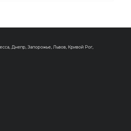
сса, Днепр, Запорожье, Львов, Кривой Рог,