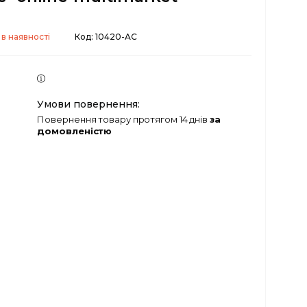
в наявності
Код:
10420-AC
повернення товару протягом 14 днів
за
домовленістю