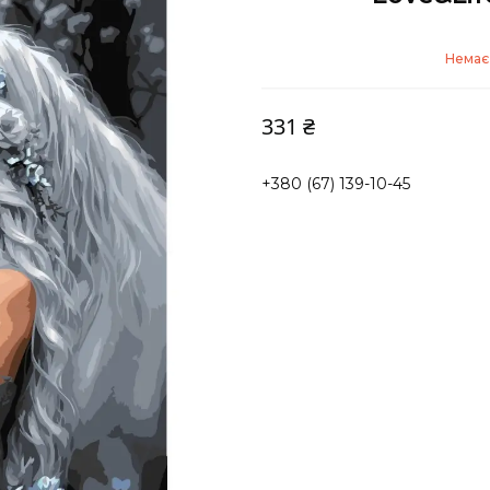
Немає 
331 ₴
+380 (67) 139-10-45