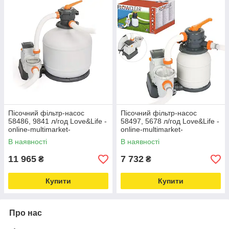
Пісочний фільтр-насос
Пісочний фільтр-насос
58486, 9841 л/год Love&Life -
58497, 5678 л/год Love&Life -
online-multimarket-
online-multimarket-
В наявності
В наявності
11 965
7 732
₴
₴
Купити
Купити
Про нас