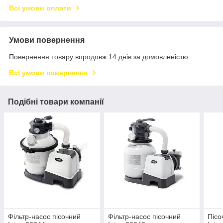
Всі умови оплати
Умови повернення
Повернення товару впродовж 14 днів за домовленістю
Всі умови повернення
Подібні товари компанії
Фільтр-насос пісочний
Фільтр-насос пісочний
Пісо