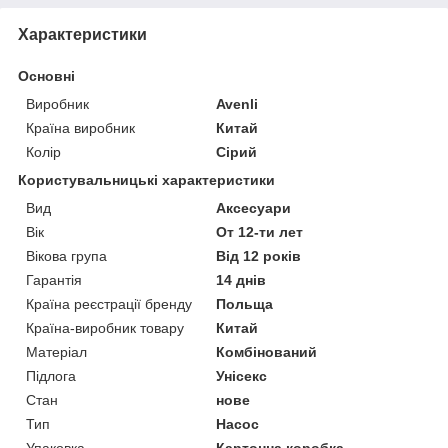
Характеристики
Основні
Виробник
Avenli
Країна виробник
Китай
Колір
Сірий
Користувальницькі характеристики
Вид
Аксесуари
Вік
От 12-ти лет
Вікова група
Від 12 років
Гарантія
14 днів
Країна реєстрації бренду
Польща
Країна-виробник товару
Китай
Матеріал
Комбінований
Підлога
Унісекс
Стан
нове
Тип
Насос