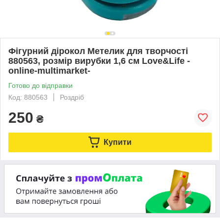
Фігурний дірокол Метелик для творчості
880563, розмір вирубки 1,6 см Love&Life -
online-multimarket-
Готово до відправки
Код: 880563
Роздріб
250
₴
Купити