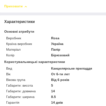
Приховати
Характеристики
Основні атрибути
Виробник
Rosa
Країна виробник
Україна
Матеріал
Папір
Колір
Бірюзовий
Користувальницькі характеристики
Вид
Канцелярське приладдя
Вік
От 6-ти лет
Вікова група
Від 6 років
Габарити: висота
5
Габарити: довжина
14
Габарити: ширина
8.5
Гарантія
14 днів