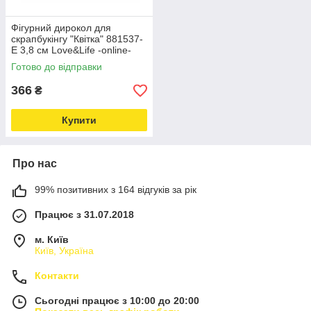
Фігурний дирокол для
скрапбукінгу "Квітка" 881537-
E 3,8 см Love&Life -online-
multimarket-
Готово до відправки
366
₴
Купити
Про нас
99% позитивних з 164 відгуків за рік
Працює з 31.07.2018
м. Київ
Київ, Україна
Контакти
Сьогодні працює з 10:00 до 20:00