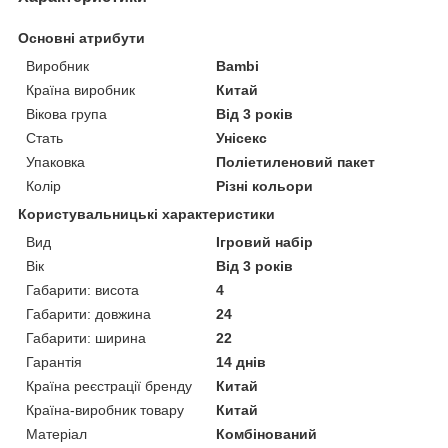
Основні атрибути
Виробник
Bambi
Країна виробник
Китай
Вікова група
Від 3 років
Стать
Унісекс
Упаковка
Поліетиленовий пакет
Колір
Різні кольори
Користувальницькі характеристики
Вид
Ігровий набір
Вік
Від 3 років
Габарити: висота
4
Габарити: довжина
24
Габарити: ширина
22
Гарантія
14 днів
Країна реєстрації бренду
Китай
Країна-виробник товару
Китай
Матеріал
Комбінований