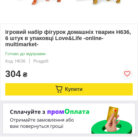
Ігровий набір фігурок домашніх тварин H636,
6 штук в упаковці Love&Life -online-
multimarket-
Готово до відправки
Код: H636
Роздріб
304
₴
Купити