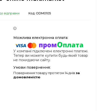
до відправки
Код:
ODM0105
У компанії підключені електронні платежі.
Тепер ви можете купити будь-який товар
не покидаючи сайту.
повернення товару протягом 14 днів
за
домовленістю