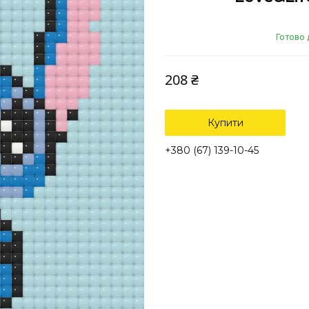
Готово 
208 ₴
Купити
+380 (67) 139-10-45