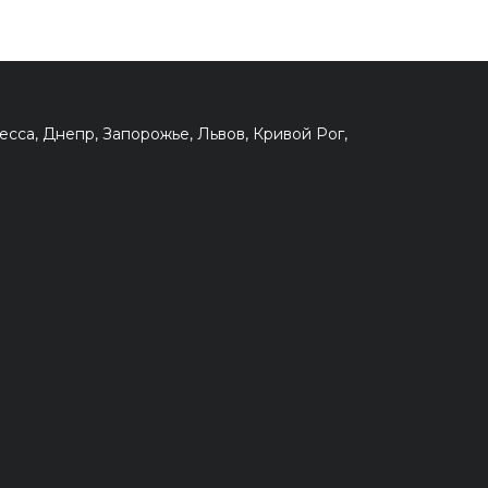
сса, Днепр, Запорожье, Львов, Кривой Рог,