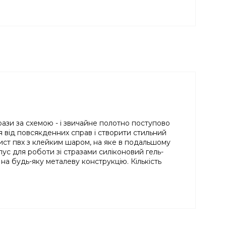
рази за схемою - і звичайне полотно поступово
я від повсякденних справ і створити стильний
лист пвх з клейким шаром, на яке в подальшому
ус для роботи зі стразами силіконовий гель-
на будь-яку металеву конструкцію. Кількість