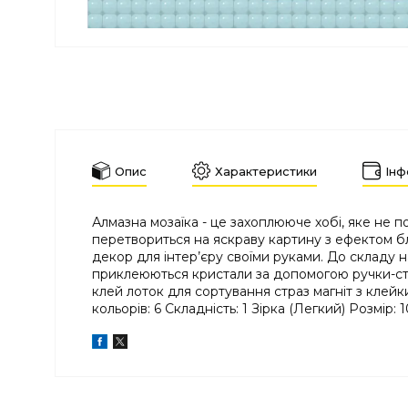
Опис
Характеристики
Інф
Алмазна мозаїка - це захоплююче хобі, яке не 
перетвориться на яскраву картину з ефектом бл
декор для інтер’єру своїми руками. До складу 
приклеюються кристали за допомогою ручки-стил
клей лоток для сортування страз магніт з клейк
кольорів: 6 Складність: 1 Зірка (Легкий) Розмір: 