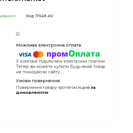
аявності
Код:
17049-AV
У компанії підключені електронні платежі.
Тепер ви можете купити будь-який товар
не покидаючи сайту.
повернення товару протягом 14 днів
за
домовленістю