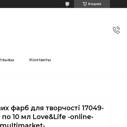
Кошик
тзывы
Контакты
их фарб для творчості 17049-
по 10 мл Love&Life -online-
multimarket-