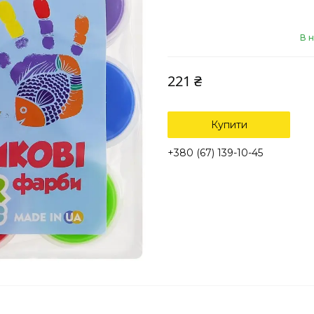
В н
221 ₴
Купити
+380 (67) 139-10-45