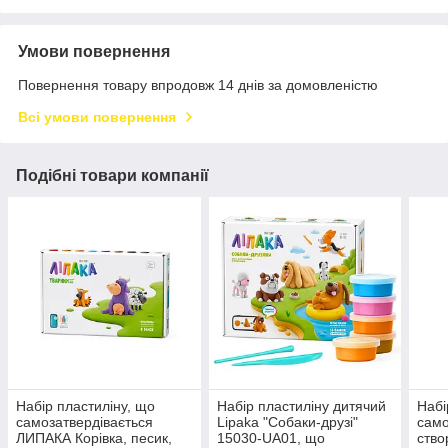
Умови повернення
Повернення товару впродовж 14 днів за домовленістю
Всі умови повернення
Подібні товари компанії
Набір пластиліну, що
Набір пластиліну дитячий
Набі
самозатвердівається
Lipaka "Собаки-друзі"
само
ЛИПАКА Корівка, песик,
15030-UA01, що
ство