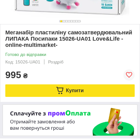
Меганабір пластиліну самозатвердювальний
ЛИПАКА Посипаки 15026-UA01 Love&Life -
online-multimarket-
Готово до відправки
Код: 15026-UA01
Роздріб
995
₴
Купити