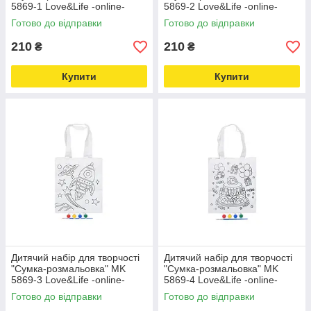
5869-1 Love&Life -online-
5869-2 Love&Life -online-
multimarket-
multimarket-
Готово до відправки
Готово до відправки
210
210
₴
₴
Купити
Купити
Дитячий набір для творчості
Дитячий набір для творчості
"Сумка-розмальовка" MK
"Сумка-розмальовка" MK
5869-3 Love&Life -online-
5869-4 Love&Life -online-
multimarket-
multimarket-
Готово до відправки
Готово до відправки