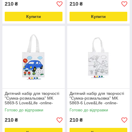
210
210
₴
₴
Купити
Купити
Дитячий набір для творчості
Дитячий набір для творчості
"Сумка-розмальовка" MK
"Сумка-розмальовка" MK
5869-5 Love&Life -online-
5869-6 Love&Life -online-
multimarket-
multimarket-
Готово до відправки
Готово до відправки
210
210
₴
₴