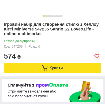
Ігровий набір для створення стилю з Хеллоу
Кітті Miniverse 547235 Sanrio S2 Love&Life -
online-multimarket-
Готово до відправки
Код: 547235
Роздріб
574
₴
Купити