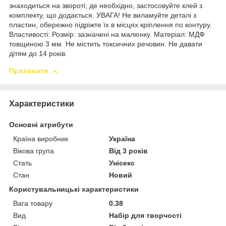
знаходиться на звороті; де необхідно, застосовуйте клей з
комплекту, що додається. УВАГА! Не виламуйте деталі з
пластин, обережно підріжте їх в місцях кріплення по контуру.
Властивості: Розмір: зазначені на малюнку. Матеріал: МДФ
товщиною 3 мм. Не містить токсичних речовин. Не давати
дітям до 14 років.
Приховати
Характеристики
Основні атрибути
Країна виробник
Україна
Вікова група
Від 3 років
Стать
Унісекс
Стан
Новий
Користувальницькі характеристики
Вага товару
0.38
Вид
Набір для творчості