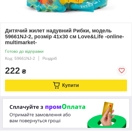
Дитячий жилет надувний Рибки, модель
59661NJ-2, розмір 41х30 см Love&Life -online-
multimarket-
Готово до відправки
Код: 59661NJ-2
Роздріб
222
₴
Купити