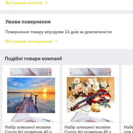
Всі умови оплати
Умови повернення
Повернення товару впродовж 14 днів за домовленістю
Всі умови повернення
Подібні товари компанії
Набір алмазної мозаїки
Набір алмазної мозаїки
Набі
Cornix Art розміром 40 x
Cornix Art розміром 40 x
для 