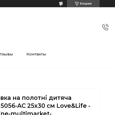
Кошик
тзывы
Контакты
вка на полотні дитяча
5056-AC 25х30 см Love&Life -
ine-multimarket-