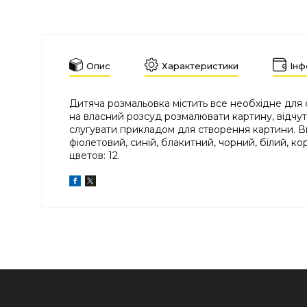
Опис
Характеристики
Інф
Дитяча розмальовка містить все необхідне для
на власний розсуд розмалювати картину, відчут
слугувати прикладом для створення картини. Вм
фіолетовий, синій, блакитний, чорний, білий, к
цветов: 12.