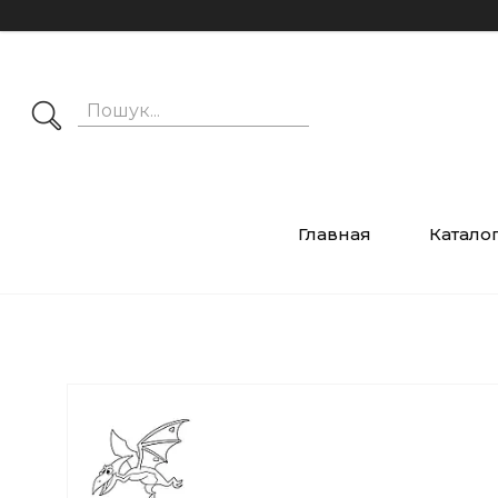
Главная
Катало