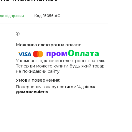
 до відправки
Код:
15056-AC
У компанії підключені електронні платежі.
Тепер ви можете купити будь-який товар
не покидаючи сайту.
повернення товару протягом 14 днів
за
домовленістю