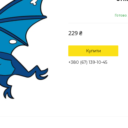
Готово
229 ₴
Купити
+380 (67) 139-10-45