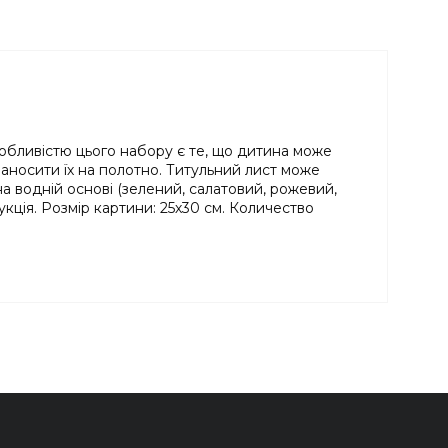
обливістю цього набору є те, що дитина може
аносити їх на полотно. Титульний лист може
а водній основі (зелений, салатовий, рожевий,
укція. Розмір картини: 25х30 см. Количество