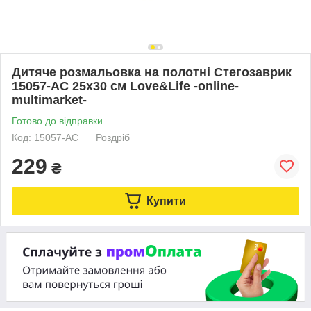
Дитяче розмальовка на полотні Стегозаврик
15057-AC 25х30 см Love&Life -online-
multimarket-
Готово до відправки
Код: 15057-AC
Роздріб
229
₴
Купити