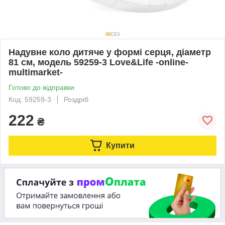
Надувне коло дитяче у формі серця, діаметр
81 см, модель 59259-3 Love&Life -online-
multimarket-
Готово до відправки
Код: 59259-3
Роздріб
222
₴
Купити