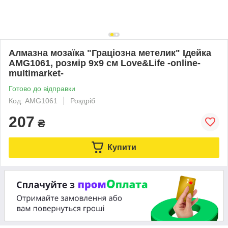
Алмазна мозаїка "Граціозна метелик" Ідейка
AMG1061, розмір 9x9 см Love&Life -online-
multimarket-
Готово до відправки
Код: AMG1061
Роздріб
207
₴
Купити