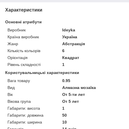
Характеристики
Основні атрибути
Виробник
Ideyka
Країна виробник
Україна
Жанр
Абстракція
Кількість кольорів
6
Орієнтація
Квадрат
Рівень складності
1
Користувальницькі характеристики
Вага товару
0.95
Вид
Алмазна мозаїка
Вік
От 5-ти лет
Вікова група
От 5 лет
Габарити: висота
1
Габарити: довжина
50
Габарити: ширина
10