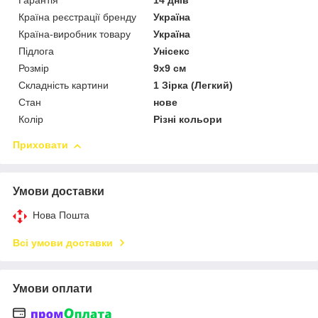
Гарантія
14 днів
Країна реєстрації бренду
Україна
Країна-виробник товару
Україна
Підлога
Унісекс
Розмір
9х9 см
Складність картини
1 Зірка (Легкий)
Стан
нове
Колір
Різні кольори
Приховати
Умови доставки
Нова Пошта
Всі умови доставки
Умови оплати