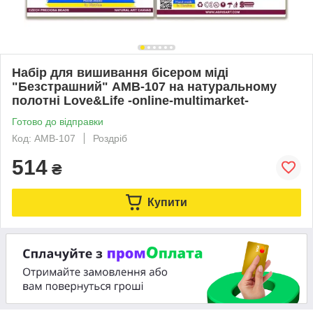
Набір для вишивання бісером міді
"Безстрашний" AMB-107 на натуральному
полотні Love&Life -online-multimarket-
Готово до відправки
Код: AMB-107
Роздріб
514
₴
Купити