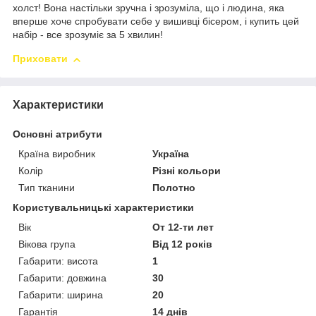
холст! Вона настільки зручна і зрозуміла, що і людина, яка
вперше хоче спробувати себе у вишивці бісером, і купить цей
набір - все зрозуміє за 5 хвилин!
Приховати
Характеристики
Основні атрибути
Країна виробник
Україна
Колір
Різні кольори
Тип тканини
Полотно
Користувальницькі характеристики
Вік
От 12-ти лет
Вікова група
Від 12 років
Габарити: висота
1
Габарити: довжина
30
Габарити: ширина
20
Гарантія
14 днів