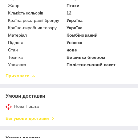
Жанр
Птахи
Кількість кольорів
12
Країна реєстрації бренду
Україна
Країна-виробник товару
Україна
Матеріал
Комбінований
Підлога
Унісекс
Стан
нове
Техніка
Вишивка бісером
Упаковка
Поліетиленовий пакет
Приховати
Умови доставки
Нова Пошта
Всі умови доставки