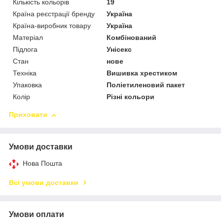
Кількість кольорів
19
Країна реєстрації бренду
Україна
Країна-виробник товару
Україна
Матеріал
Комбінований
Підлога
Унісекс
Стан
нове
Техніка
Вишивка хрестиком
Упаковка
Поліетиленовий пакет
Колір
Різні кольори
Приховати
Умови доставки
Нова Пошта
Всі умови доставки
Умови оплати