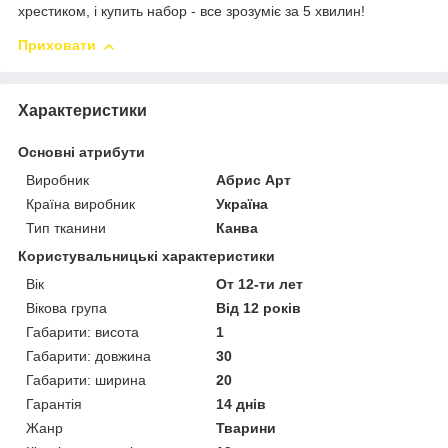
хрестиком, і купить набор - все зрозуміє за 5 хвилин!
Приховати
Характеристики
Основні атрибути
Виробник
Абрис Арт
Країна виробник
Україна
Тип тканини
Канва
Користувальницькі характеристики
Вік
От 12-ти лет
Вікова група
Від 12 років
Габарити: висота
1
Габарити: довжина
30
Габарити: ширина
20
Гарантія
14 днів
Жанр
Тварини