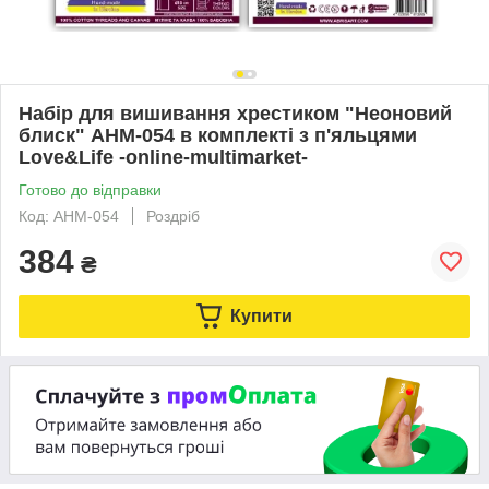
Набір для вишивання хрестиком "Неоновий
блиск" AHM-054 в комплекті з п'яльцями
Love&Life -online-multimarket-
Готово до відправки
Код: AHM-054
Роздріб
384
₴
Купити