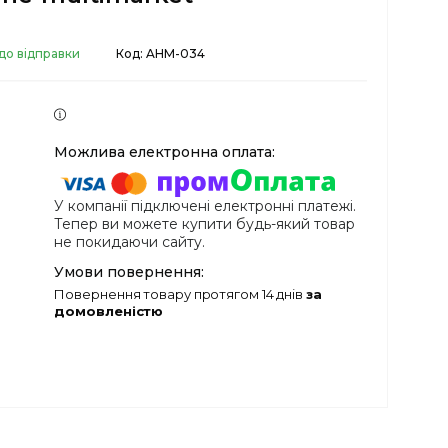
до відправки
Код:
AHM-034
У компанії підключені електронні платежі.
Тепер ви можете купити будь-який товар
не покидаючи сайту.
повернення товару протягом 14 днів
за
домовленістю