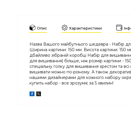
Опис
Характеристики
Інф
Назва Вашого майбутнього шедевра - Набір для 
Ширина картини: 150 мм. Висота картини: 150 м
дбайливо зібраній коробці Набір для вишивання
для вишивання) більше, ніж розмір картини - 15
спеціальну голку для вишивання хрестом та всі 
вишивати можно по-різному. А також декоративн
нашими дизайнерами для кожного набору окремо!
купить набор - все зрозуміє за 5 хвилин!