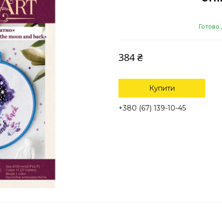
Готово 
384 ₴
Купити
+380 (67) 139-10-45