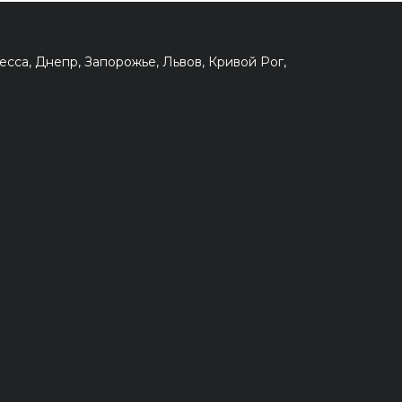
сса, Днепр, Запорожье, Львов, Кривой Рог,