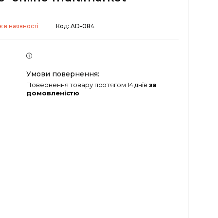
 в наявності
Код:
AD-084
повернення товару протягом 14 днів
за
домовленістю