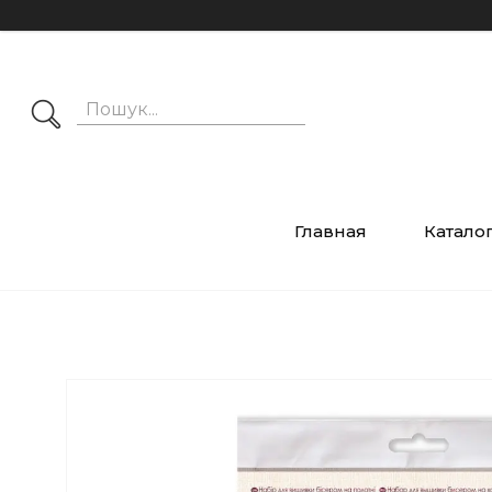
Главная
Катало