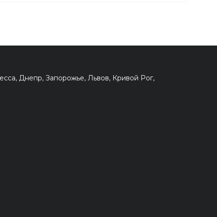
сса, Днепр, Запорожье, Львов, Кривой Рог,