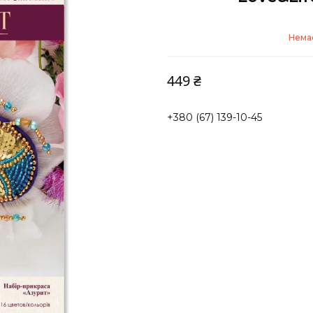
Немає
449 ₴
+380 (67) 139-10-45