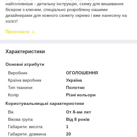
найголовніше - детальну інструкцію, схему для вишивання
бісером з ключем, спеціально розроблену нашими
дизайнерами для кожного сюжету окремо і вже нанесену на
холст!
Приховати
Характеристики
Основні атрибути
Виробник
ОГОЛОШЕННЯ
Країна виробник
Україна
Тип тканини
Полотно
Колір
Різні кольори
Користувальницькі характеристики
Вік
От 8-ми лет
Вікова група
Від 8 років
Габарити: висота
1
Габарити: довжина
20