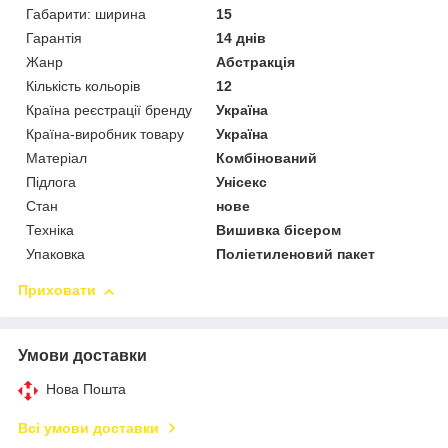
Габарити: ширина
15
Гарантія
14 днів
Жанр
Абстракція
Кількість кольорів
12
Країна реєстрації бренду
Україна
Країна-виробник товару
Україна
Матеріал
Комбінований
Підлога
Унісекс
Стан
нове
Техніка
Вишивка бісером
Упаковка
Поліетиленовий пакет
Приховати
Умови доставки
Нова Пошта
Всі умови доставки