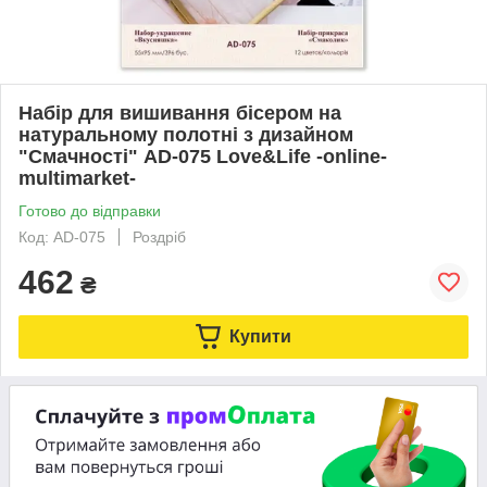
Набір для вишивання бісером на
натуральному полотні з дизайном
"Смачності" AD-075 Love&Life -online-
multimarket-
Готово до відправки
Код: AD-075
Роздріб
462
₴
Купити