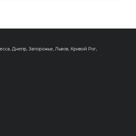
сса, Днепр, Запорожье, Львов, Кривой Рог,