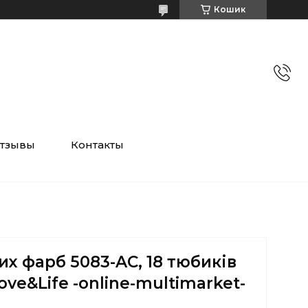
Кошик
тзывы
Контакты
х фарб 5083-AC, 18 тюбиків
ove&Life -online-multimarket-