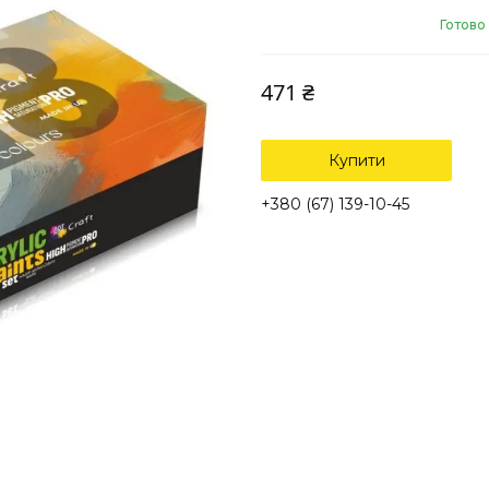
Готово
471 ₴
Купити
+380 (67) 139-10-45