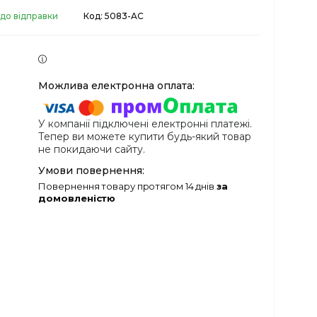
 до відправки
Код:
5083-AC
У компанії підключені електронні платежі.
Тепер ви можете купити будь-який товар
не покидаючи сайту.
повернення товару протягом 14 днів
за
домовленістю