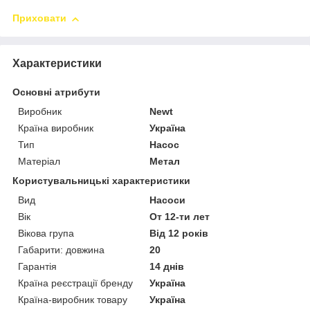
Приховати
Характеристики
Основні атрибути
Виробник
Newt
Країна виробник
Україна
Тип
Насос
Матеріал
Метал
Користувальницькі характеристики
Вид
Насоси
Вік
От 12-ти лет
Вікова група
Від 12 років
Габарити: довжина
20
Гарантія
14 днів
Країна реєстрації бренду
Україна
Країна-виробник товару
Україна