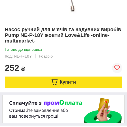
Насос ручний для м'ячів та надувних виробів
Pump NE-P-18Y жовтий Love&Life -online-
multimarket-
Готово до відправки
Код: NE-P-18Y
Роздріб
252
₴
Купити