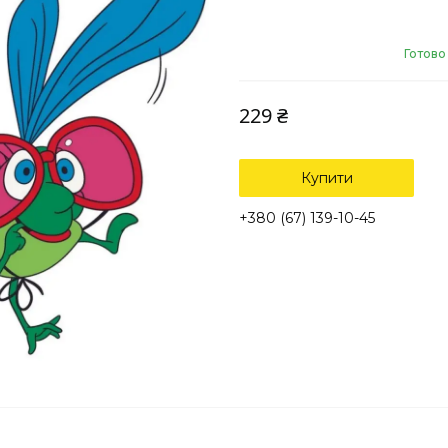
Готово
229 ₴
Купити
+380 (67) 139-10-45