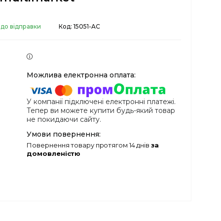
 до відправки
Код:
15051-AC
У компанії підключені електронні платежі.
Тепер ви можете купити будь-який товар
не покидаючи сайту.
повернення товару протягом 14 днів
за
домовленістю