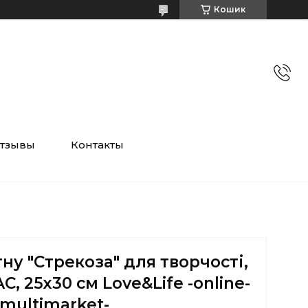
Кошик
тзывы
Контакты
ну "Стрекоза" для творчості,
AC, 25х30 см Love&Life -online-
multimarket-