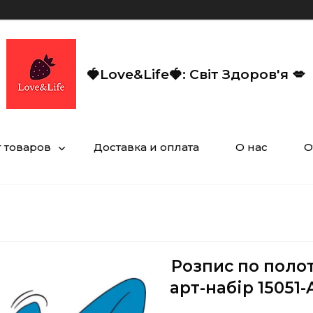
🍓Love&Life🍓: Світ Здоров'я 💋
г товаров
Доставка и оплата
О нас
О
Розпис по полот
арт-набір 15051-