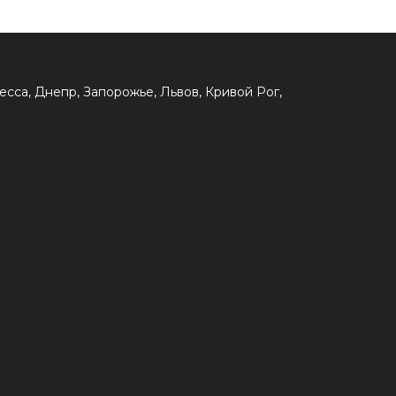
сса, Днепр, Запорожье, Львов, Кривой Рог,