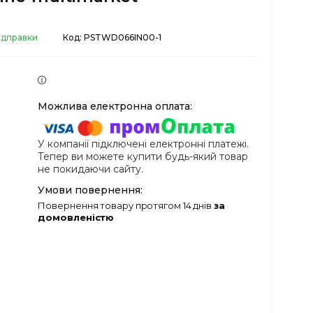
відправки
Код:
PSTWD066IN00-1
У компанії підключені електронні платежі.
Тепер ви можете купити будь-який товар
не покидаючи сайту.
повернення товару протягом 14 днів
за
домовленістю