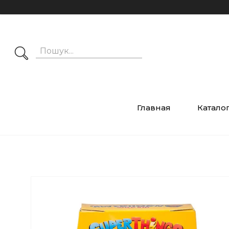
Главная
Катало