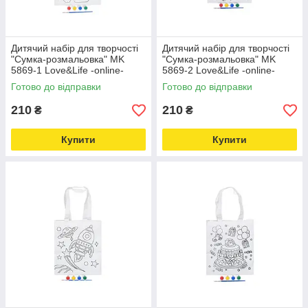
Дитячий набір для творчості
Дитячий набір для творчості
"Сумка-розмальовка" MK
"Сумка-розмальовка" MK
5869-1 Love&Life -online-
5869-2 Love&Life -online-
multimarket-
multimarket-
Готово до відправки
Готово до відправки
210
210
₴
₴
Купити
Купити