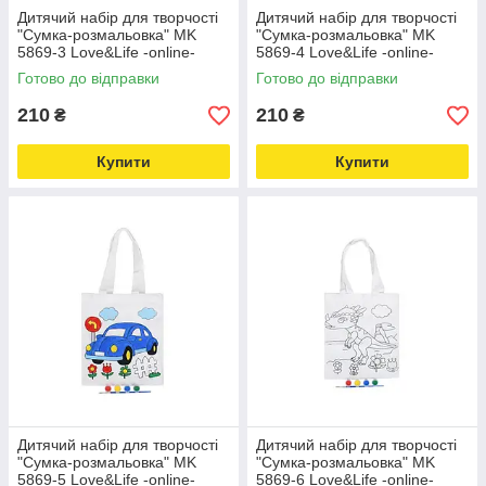
Дитячий набір для творчості
Дитячий набір для творчості
"Сумка-розмальовка" MK
"Сумка-розмальовка" MK
5869-3 Love&Life -online-
5869-4 Love&Life -online-
multimarket-
multimarket-
Готово до відправки
Готово до відправки
210
210
₴
₴
Купити
Купити
Дитячий набір для творчості
Дитячий набір для творчості
"Сумка-розмальовка" MK
"Сумка-розмальовка" MK
5869-5 Love&Life -online-
5869-6 Love&Life -online-