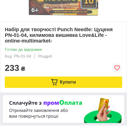
Набір для творчості Punch Needle: Цуценя
PN-01-04, килимова вишивка Love&Life -
online-multimarket-
Готово до відправки
Код: PN-01-04
Роздріб
233
₴
Купити