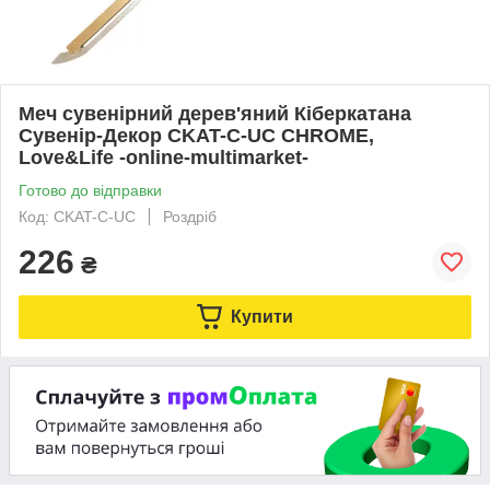
Меч сувенірний дерев'яний Кіберкатана
Сувенір-Декор CKAT-C-UC CHROME,
Love&Life -online-multimarket-
Готово до відправки
Код: CKAT-C-UC
Роздріб
226
₴
Купити