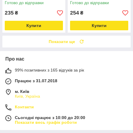
розмір 33х25 см Love&Life -
33х25 см Love&Life -online-
Готово до відправки
Готово до відправки
online-multimarket-
multimarket-
235
254
₴
₴
Купити
Купити
Показати ще
Про нас
99% позитивних з 165 відгуків за рік
Працює з 31.07.2018
м. Київ
Київ, Україна
Контакти
Сьогодні працює з 10:00 до 20:00
Показати весь графік роботи