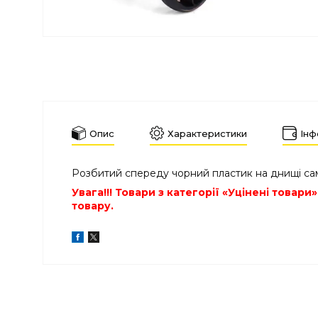
Опис
Характеристики
Інф
Розбитий спереду чорний пластик на днищі са
Увага!!! Товари з категорії «Уцінені това
товару.