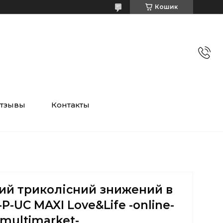
Кошик
тзывы
Контакты
ий триколісний знижений в
-P-UC MAXI Love&Life -online-
multimarket-