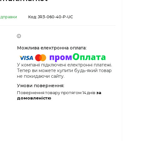
відправки
Код:
JR3-060-40-P-UC
У компанії підключені електронні платежі.
Тепер ви можете купити будь-який товар
не покидаючи сайту.
повернення товару протягом 14 днів
за
домовленістю