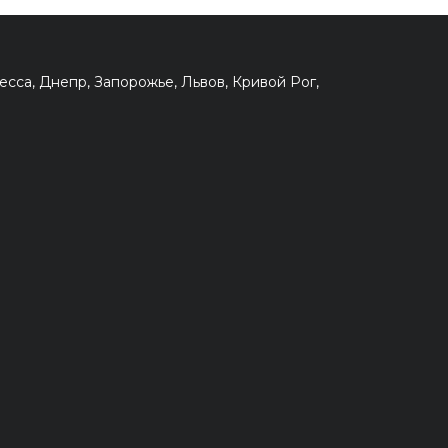
сса, Днепр, Запорожье, Львов, Кривой Рог,