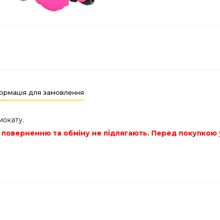
ормація для замовлення
мокату.
ри» поверненню та обміну не підлягають. Перед покупко