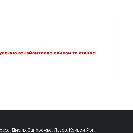
ю уважно ознайомтеся з описом та станом
сса, Днепр, Запорожье, Львов, Кривой Рог,