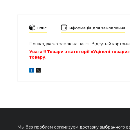
Опис
Інформація для замовлення
Пошкоджено замок на валізі. Відсутній картонн
Увага!!! Товари з категорії «Уцінені това
товару.
Мы без проблем организуем доставку выбранного вам