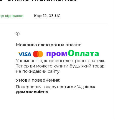
до відправки
Код:
12L03-UC
У компанії підключені електронні платежі.
Тепер ви можете купити будь-який товар
не покидаючи сайту.
повернення товару протягом 14 днів
за
домовленістю