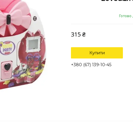
Готово 
315 ₴
Купити
+380 (67) 139-10-45