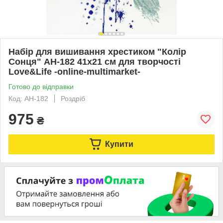
Набір для вишивання хрестиком "Колір
Сонця" AH-182 41х21 см для творчості
Love&Life -online-multimarket-
Готово до відправки
Код: AH-182
Роздріб
975
₴
Купити