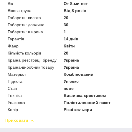
Вік
От 8-ми лет
Вікова група
Від 8 років
Габарити: висота
20
Габарити: довжина
30
Габарити: ширина
1
Гарантія
14 днів
Жанр
Квіти
Кількість кольорів
28
Країна реєстрації бренду
Україна
Країна-виробник товару
Україна
Матеріал
Комбінований
Підлога
Унісекс
Стан
нове
Техніка
Вишивка хрестиком
Упаковка
Поліетиленовий пакет
Колір
Різні кольори
Приховати