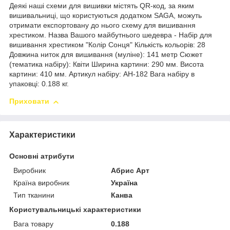
Деякі наші схеми для вишивки містять QR-код, за яким
вишивальниці, що користуються додатком SAGA, можуть
отримати експортовану до нього схему для вишивання
хрестиком. Назва Вашого майбутнього шедевра - Набір для
вишивання хрестиком "Колір Сонця" Кількість кольорів: 28
Довжина ниток для вишивання (муліне): 141 метр Сюжет
(тематика набіру): Квіти Ширина картини: 290 мм. Висота
картини: 410 мм. Артикул набіру: AH-182 Вага набіру в
упаковці: 0.188 кг.
Приховати
Характеристики
Основні атрибути
Виробник
Абрис Арт
Країна виробник
Україна
Тип тканини
Канва
Користувальницькі характеристики
Вага товару
0.188