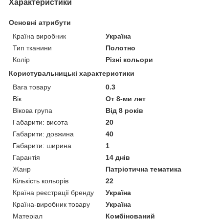
Характеристики
Основні атрибути
Країна виробник
Україна
Тип тканини
Полотно
Колір
Різні кольори
Користувальницькі характеристики
Вага товару
0.3
Вік
От 8-ми лет
Вікова група
Від 8 років
Габарити: висота
20
Габарити: довжина
40
Габарити: ширина
1
Гарантія
14 днів
Жанр
Патріотична тематика
Кількість кольорів
22
Країна реєстрації бренду
Україна
Країна-виробник товару
Україна
Матеріал
Комбінований