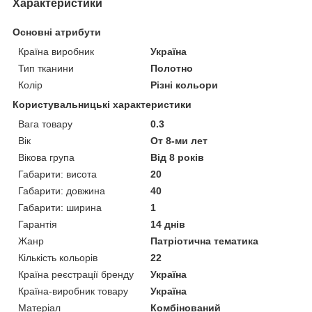
Характеристики
Основні атрибути
Країна виробник
Україна
Тип тканини
Полотно
Колір
Різні кольори
Користувальницькі характеристики
Вага товару
0.3
Вік
От 8-ми лет
Вікова група
Від 8 років
Габарити: висота
20
Габарити: довжина
40
Габарити: ширина
1
Гарантія
14 днів
Жанр
Патріотична тематика
Кількість кольорів
22
Країна реєстрації бренду
Україна
Країна-виробник товару
Україна
Матеріал
Комбінований