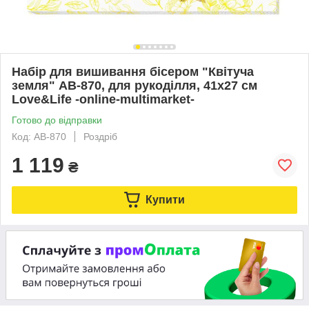
Набір для вишивання бісером "Квітуча
земля" AB-870, для рукоділля, 41х27 см
Love&Life -online-multimarket-
Готово до відправки
Код: AB-870
Роздріб
1 119
₴
Купити