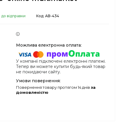
 до відправки
Код:
AB-434
У компанії підключені електронні платежі.
Тепер ви можете купити будь-який товар
не покидаючи сайту.
повернення товару протягом 14 днів
за
домовленістю