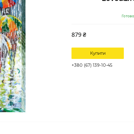
Готово
879 ₴
Купити
+380 (67) 139-10-45