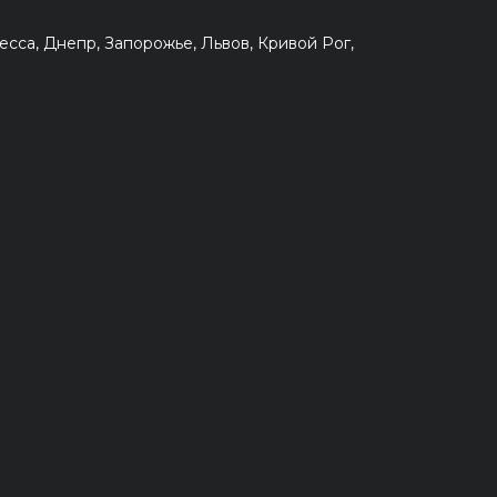
сса, Днепр, Запорожье, Львов, Кривой Рог,