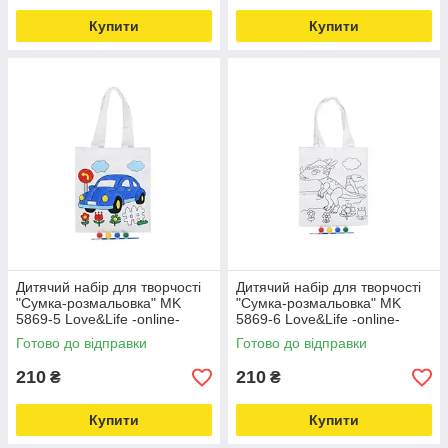
Купити
Купити
Дитячий набір для творчості
Дитячий набір для творчості
"Сумка-розмальовка" MK
"Сумка-розмальовка" MK
5869-5 Love&Life -online-
5869-6 Love&Life -online-
multimarket-
multimarket-
Готово до відправки
Готово до відправки
210
210
₴
₴
Купити
Купити