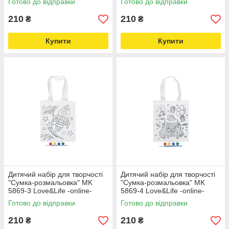
Готово до відправки
Готово до відправки
210
210
₴
₴
Купити
Купити
Дитячий набір для творчості
Дитячий набір для творчості
"Сумка-розмальовка" MK
"Сумка-розмальовка" MK
5869-3 Love&Life -online-
5869-4 Love&Life -online-
multimarket-
multimarket-
Готово до відправки
Готово до відправки
210
210
₴
₴