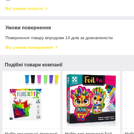
Всі умови оплати
Умови повернення
Повернення товару впродовж 14 днів за домовленістю
Всі умови повернення
Подібні товари компанії
Набір креативної творчості
Набір для творчості Foil
Набі