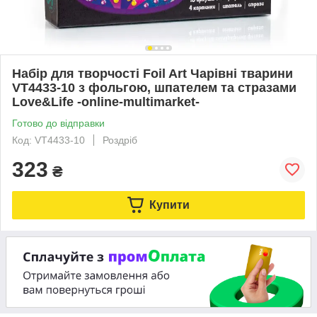
Набір для творчості Foil Art Чарівні тварини
VT4433-10 з фольгою, шпателем та стразами
Love&Life -online-multimarket-
Готово до відправки
Код: VT4433-10
Роздріб
323
₴
Купити