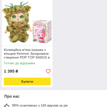
Колекційна м'яка іграшка з
кільцем Kimmon Зачароване
створіння POP TOP 556015 в
асортименті Love&Life -
Готово до відправки
online-multimarket-
1 395
₴
Купити
Про нас
99% позитивних з 165 відгуків за рік