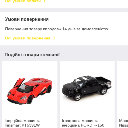
Всі умови оплати
Умови повернення
Повернення товару впродовж 14 днів за домовленістю
Всі умови повернення
Подібні товари компанії
Інерційна машинка
Іграшкова машинка
Маши
Kinsmart KT5391W
інерційна FORD F-150
Niss