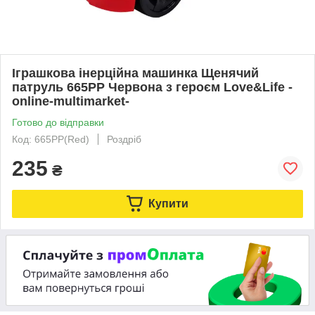
Іграшкова інерційна машинка Щенячий
патруль 665PP Червона з героєм Love&Life -
online-multimarket-
Готово до відправки
Код: 665PP(Red)
Роздріб
235
₴
Купити