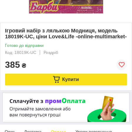
Ігровий набір з лялькою Модниця, модель
18019K-UC, ціни Love&Life -online-multimarket-
Готово до відправки
Код: 18019K-UC
Роздріб
385
₴
Купити
Опис
Доставка
Оплата
Умови повернення