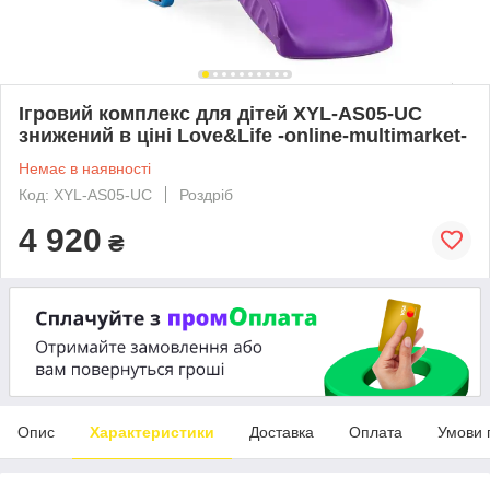
Ігровий комплекс для дітей XYL-AS05-UC
знижений в ціні Love&Life -online-multimarket-
Немає в наявності
Код: XYL-AS05-UC
Роздріб
4 920
₴
Опис
Характеристики
Доставка
Оплата
Умови 