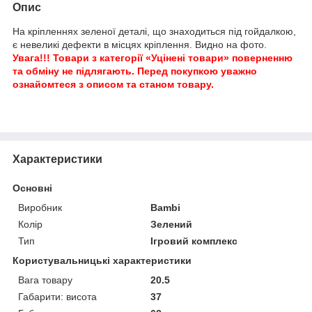
Опис
На кріпленнях зеленої деталі, що знаходиться під гойдалкою,
є невеликі дефекти в місцях кріплення. Видно на фото.
Увага!!! Товари з категорії «Уцінені товари» поверненню
та обміну не підлягають. Перед покупкою уважно
ознайомтеся з описом та станом товару.
Характеристики
Основні
Виробник
Bambi
Колір
Зелений
Тип
Ігровий комплекс
Користувальницькі характеристики
Вага товару
20.5
Габарити: висота
37