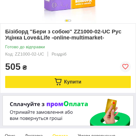
Бізіборд "Бери з собою" ZZ1000-02-UC Рус
Уцінка Love&Life -online-multimarket-
Готово до відправки
Код: ZZ1000-02-UC
Роздріб
505
₴
Купити
Опис
Доставка
Оплата
Умови повернення