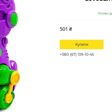
Готово д
501 ₴
Купити
+380 (67) 139-10-45