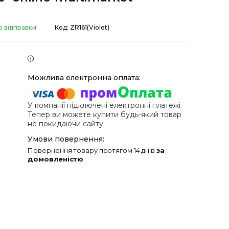
о відправки
Код:
ZR161(Violet)
У компанії підключені електронні платежі.
Тепер ви можете купити будь-який товар
не покидаючи сайту.
повернення товару протягом 14 днів
за
домовленістю