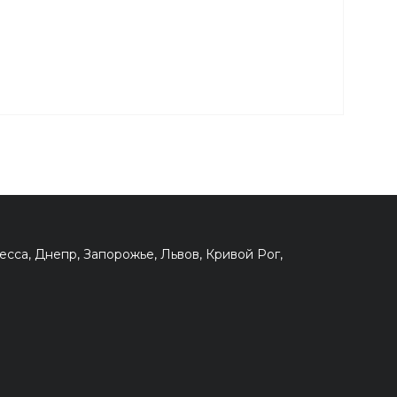
сса, Днепр, Запорожье, Львов, Кривой Рог,