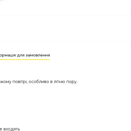
ормація для замовлення
жому повітрі, особливо в літню пору.
е входять