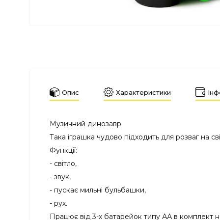
Опис
Характеристики
Інф
Музичний динозавр
Така іграшка чудово підходить для розваг на сві
Функції:
- світло,
- звук,
- пускає мильні бульбашки,
- рух.
Працює від 3-х батарейок типу АА в комплект н