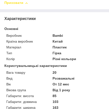
Приховати
Характеристики
Основні
Виробник
Bambi
Країна виробник
Китай
Матеріал
Пластик
Тип
Гірка
Колір
Різні кольори
Користувальницькі характеристики
Вага товару
20
Вид
Розважальні
Вік
От 12 мес
Вікова група
Від 1 року
Габарити: висота
85
Габарити: довжина
103
Габарити: ширина
163