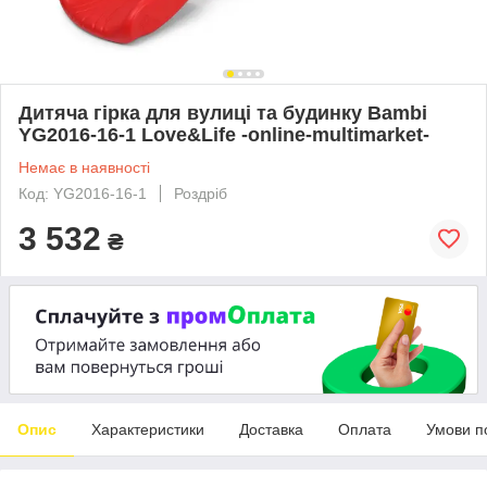
Дитяча гірка для вулиці та будинку Bambi
YG2016-16-1 Love&Life -online-multimarket-
Немає в наявності
Код: YG2016-16-1
Роздріб
3 532
₴
Опис
Характеристики
Доставка
Оплата
Умови п