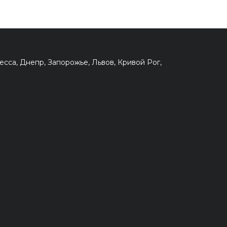
сса, Днепр, Запорожье, Львов, Кривой Рог,