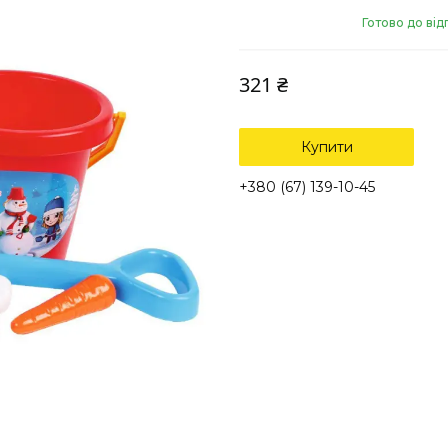
Готово до ві
321 ₴
Купити
+380 (67) 139-10-45