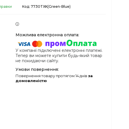
дправки
Код:
7730TXK(Green-Blue)
У компанії підключені електронні платежі.
Тепер ви можете купити будь-який товар
не покидаючи сайту.
повернення товару протягом 14 днів
за
домовленістю