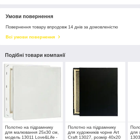
Умови повернення
Повернення товару впродовж 14 днів за домовленістю
Всі умови повернення
Подібні товари компанії
Полотно на підрамнику
Полотно на підрамнику
Поло
для малювання 25х30 см,
для художників чорне Art
для 
модель 13011 Love&Life -
Craft 13027, розмір 40х20
1303