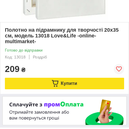
Полотно на підрамнику для творчості 20х35
см, модель 13018 Love&Life -online-
multimarket-
Готово до відправки
Код: 13018
Роздріб
209
₴
Купити